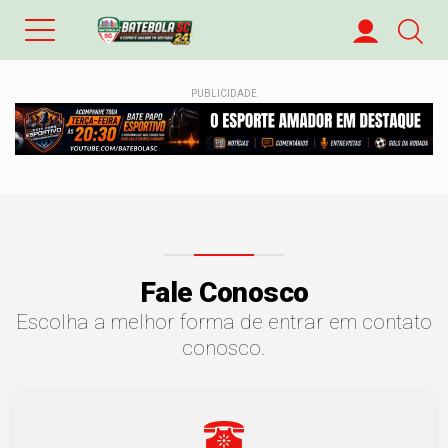
PUBLICIDADE
Fale Conosco
Escolha a melhor forma de entrar em contato
conosco.