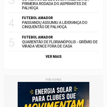
3
PRIMEIRA RODADA DO ASPIRANTES DE
PALHOÇA
FUTEBOL AMADOR
4
PAISSANDU ASSUMIU A LIDERANÇA DO
CINQUENTÃO DE PALHOÇA
FUTEBOL AMADOR
5
QUARENTÃO DE FLORIANÓPOLIS - GRÊMIO DE
VIRADA VENCE FORA DE CASA
VER MAIS
PUBLICIDADE