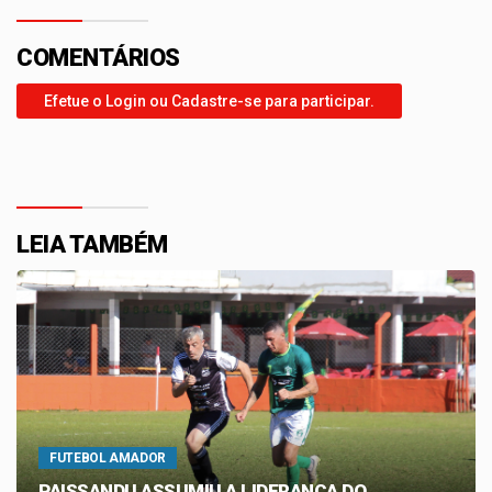
COMENTÁRIOS
Efetue o Login ou Cadastre-se para participar.
LEIA TAMBÉM
FUTEBOL AMADOR
PAISSANDU ASSUMIU A LIDERANÇA DO